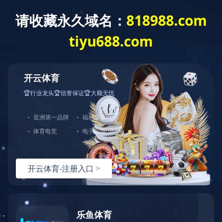
网
关
招
产
新
在
星
站
于
贤
品
闻
线
空
首
我
纳
中
资
留
(中
在线留言
页
们
士
心
讯
言
国)