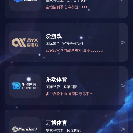
本司将致力于不断的改进产品生产工艺和品质，
并且不断的发展新的产品去保持市场的竞争能
力。正朝着现代企业的方向与时间一同前进。
以"真诚、务实、优质、高效"为企业宗旨，竭诚
为各界人士服务。
地 址：南通通州
客服热线：0513-85546685
客服邮箱：
13776901510/13338066298
1941312767@qq.c
区兴仁镇兴业路1
号